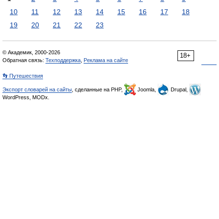
10
11
12
13
14
15
16
17
18
19
20
21
22
23
© Академик, 2000-2026
18+
Обратная связь:
Техподдержка
,
Реклама на сайте
👣 Путешествия
Экспорт словарей на сайты
, сделанные на PHP,
Joomla,
Drupal,
WordPress, MODx.