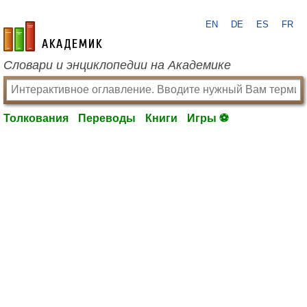
EN
DE
ES
FR
academic.ru
Словари и энциклопедии на Академике
Толкования
Переводы
Книги
Игры ⚽